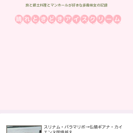
旅と郷土料理とマンホールが好きな多趣味女の記録
スリナム・パラマリボ→仏領ギアナ・カイ
エンヌ国境越え