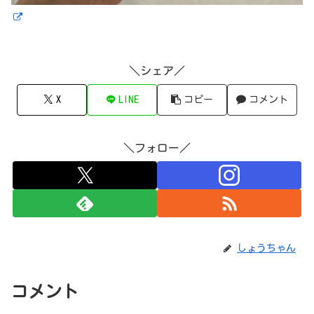
＼シェア／
X
LINE
コピー
コメント
＼フォロー／
しょうちゃん
コメント