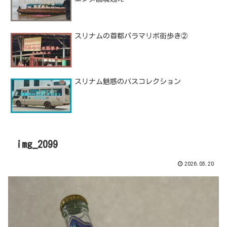
スリナムの首都パラマリボ街歩き②
スリナム魅惑のバスコレクション
img_2099
2026.05.20