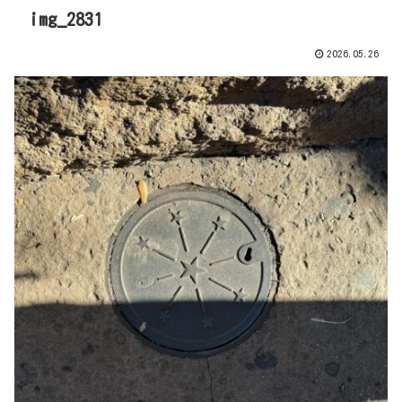
img_2831
2026.05.26