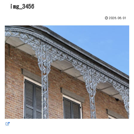
img_3456
2026.06.01