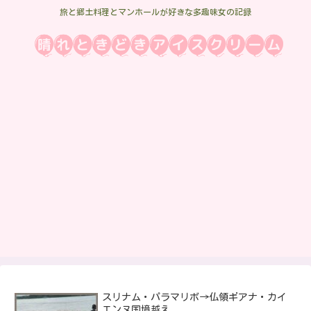
旅と郷土料理とマンホールが好きな多趣味女の記録
スリナム・パラマリボ→仏領ギアナ・カイ
エンヌ国境越え