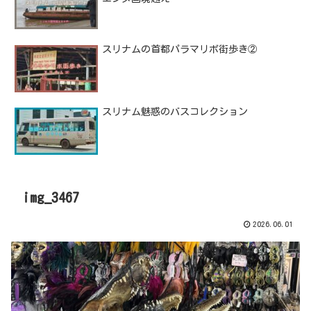
スリナムの首都パラマリボ街歩き②
スリナム魅惑のバスコレクション
img_3467
2026.06.01