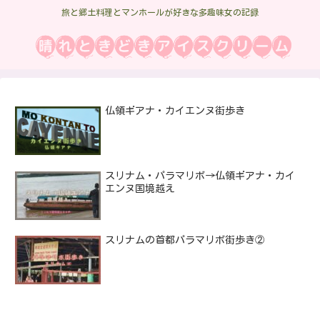
旅と郷土料理とマンホールが好きな多趣味女の記録
仏領ギアナ・カイエンヌ街歩き
スリナム・パラマリボ→仏領ギアナ・カイ
エンヌ国境越え
スリナムの首都パラマリボ街歩き②