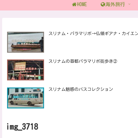
HOME
海外旅行
スリナム・パラマリボ→仏領ギアナ・カイエ
スリナムの首都パラマリボ街歩き②
スリナム魅惑のバスコレクション
img_3718