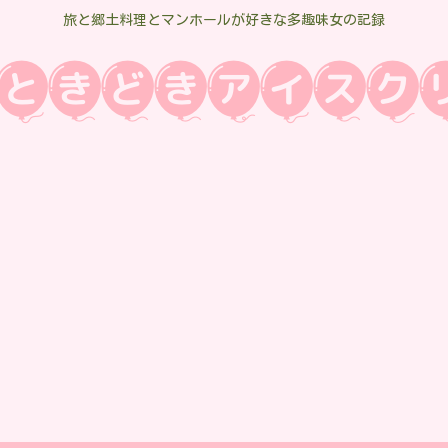
旅と郷土料理とマンホールが好きな多趣味女の記録