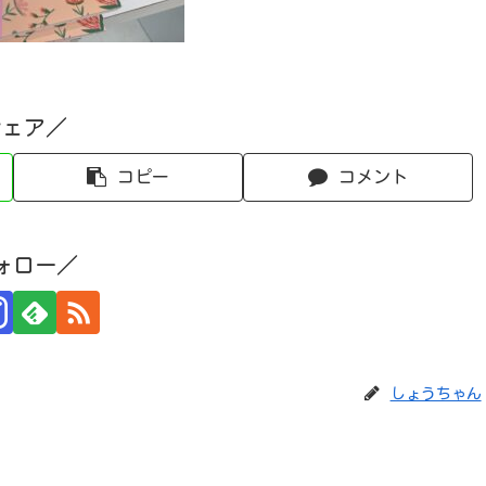
シェア／
コピー
コメント
ォロー／
しょうちゃん