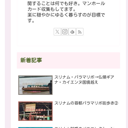
関することは何でも好き。マンホール
カード収集もしてます。
楽に穏やかにゆるく暮らすのが目標で
す。
新着記事
スリナム・パラマリボ→仏領ギア
ナ・カイエンヌ国境越え
スリナムの首都パラマリボ街歩き②