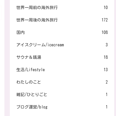
世界一周前の海外旅行
10
世界一周後の海外旅行
172
国内
108
アイスクリーム/icecream
3
サウナ＆銭湯
18
生活/Lifestyle
13
わたしのこと
2
雑記/ひとりごと
1
ブログ運営/blog
1