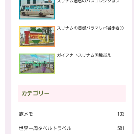
スリナム魅惑のバスコレクション
スリナムの首都パラマリボ街歩き①
ガイアナ→スリナム国境越え
カテゴリー
旅メモ
133
世界一周タベルトラベル
581