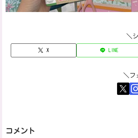
＼
X
LINE
＼フ
コメント