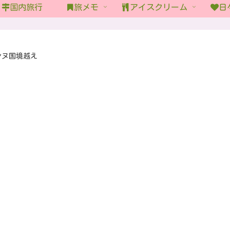
国内旅行
旅メモ
アイスクリーム
日
ンヌ国境越え