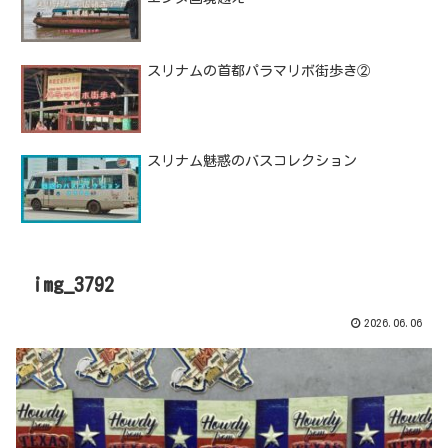
スリナムの首都パラマリボ街歩き②
スリナム魅惑のバスコレクション
img_3792
2026.06.06