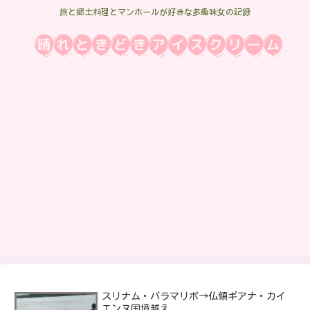
旅と郷土料理とマンホールが好きな多趣味女の記録
スリナム・パラマリボ→仏領ギアナ・カイ
エンヌ国境越え