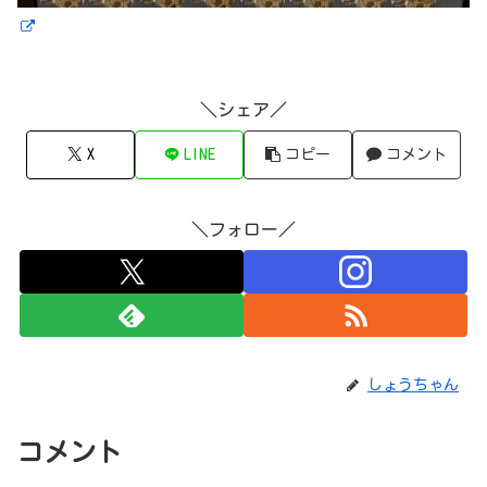
＼シェア／
X
LINE
コピー
コメント
＼フォロー／
しょうちゃん
コメント