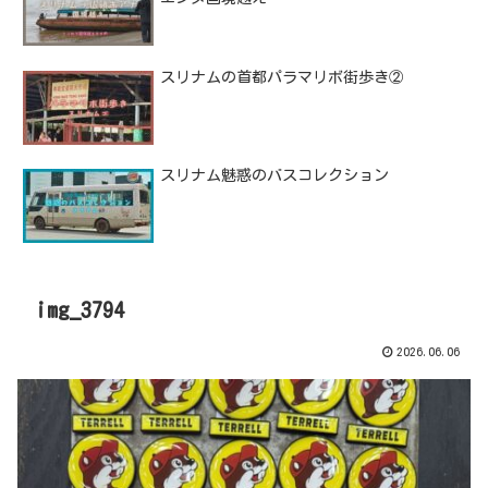
スリナムの首都パラマリボ街歩き②
スリナム魅惑のバスコレクション
img_3794
2026.06.06