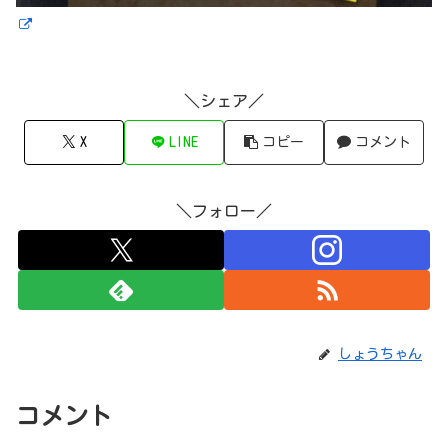
＼シェア／
X
LINE
コピー
コメント
＼フォロー／
しょうちゃん
コメント