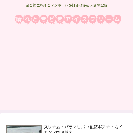
旅と郷土料理とマンホールが好きな多趣味女の記録
スリナム・パラマリボ→仏領ギアナ・カイ
エンヌ国境越え