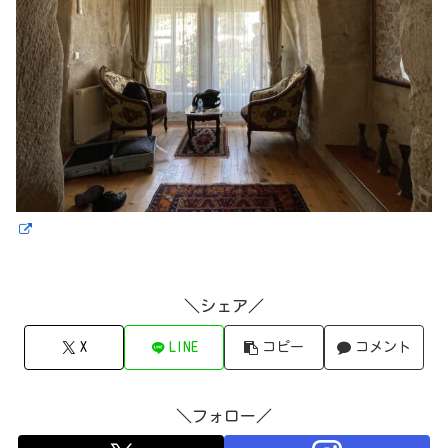
＼シェア／
X
LINE
コピー
コメント
＼フォロー／