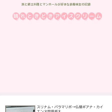
旅と郷土料理とマンホールが好きな多趣味女の記録
スリナム・パラマリボ→仏領ギアナ・カイ
エンヌ国境越え