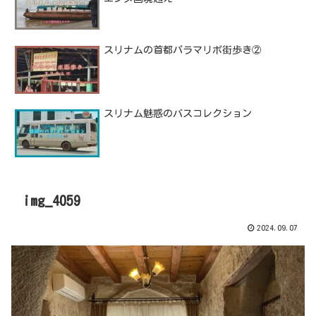
スリナムの首都パラマリボ街歩き②
スリナム魅惑のバスコレクション
img_4059
2024.09.07