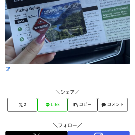
＼シェア／
X
LINE
コピー
コメント
＼フォロー／