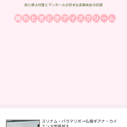
旅と郷土料理とマンホールが好きな多趣味女の記録
スリナム・パラマリボ→仏領ギアナ・カイ
エンヌ国境越え