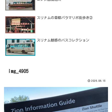
スリナムの首都パラマリボ街歩き②
スリナム魅惑のバスコレクション
img_4905
2026.06.15