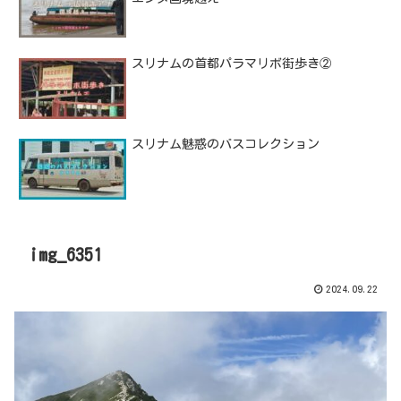
スリナムの首都パラマリボ街歩き②
スリナム魅惑のバスコレクション
img_6351
2024.09.22