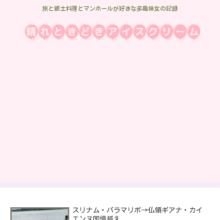
旅と郷土料理とマンホールが好きな多趣味女の記録
スリナム・パラマリボ→仏領ギアナ・カイ
エンヌ国境越え