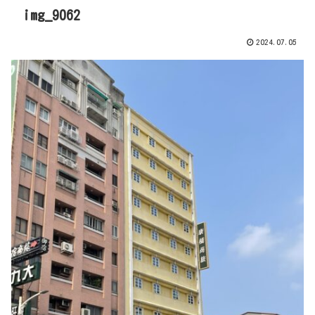
img_9062
2024.07.05