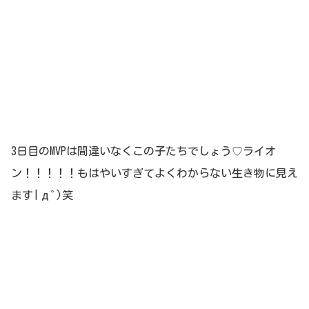
3日目のMVPは間違いなくこの子たちでしょう♡ライオ
ン！！！！！もはやいすぎてよくわからない生き物に見え
ます|дﾟ)笑