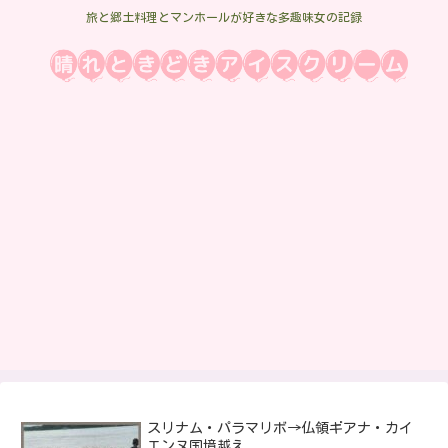
旅と郷土料理とマンホールが好きな多趣味女の記録
スリナム・パラマリボ→仏領ギアナ・カイ
エンヌ国境越え