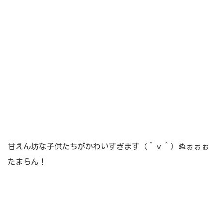
甘えん坊な子供たちがかわいすぎます（＾ｖ＾）ぬぉぉぉ
たまらん！