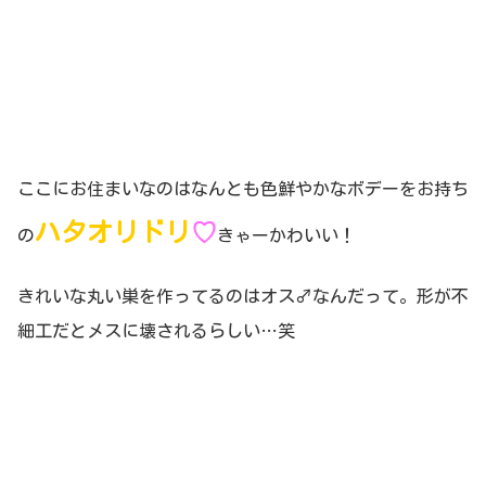
ここにお住まいなのはなんとも色鮮やかなボデーをお持ち
ハタオリドリ
♡
の
きゃーかわいい！
きれいな丸い巣を作ってるのはオス♂なんだって。形が不
細工だとメスに壊されるらしい…笑