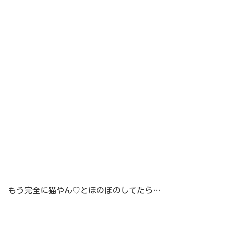
もう完全に猫やん♡とほのぼのしてたら…