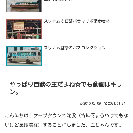
スリナムの首都パラマリボ街歩き②
スリナム魅惑のバスコレクション
やっぱり百獣の王だよね☆でも動画はキリ
ン。
2016.03.09
2021.01.24
こんにちは！ケープタウンで沈没（特に何するわけでもな
いけど長期滞在）することにしました、庄ちゃんです。