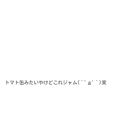
トマト缶みたいやけどこれジャム(´ﾟдﾟ｀)笑