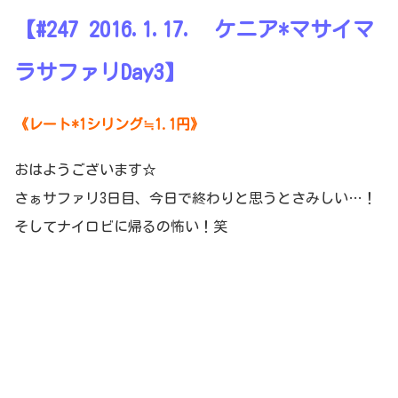
【#247 2016.1.17. ケニア*マサイマ
ラサファリDay3】
《レート*1シリング≒1.1円》
おはようございます☆
さぁサファリ3日目、今日で終わりと思うとさみしい…！
そしてナイロビに帰るの怖い！笑