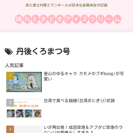
旅と郷土料理とマンホールが好きな多趣味女の記録
丹後くろまつ号
人気記事
釜山のゆるキャラ カモメのブギboogiが可
愛い
台湾で食べる飯糰(台湾おにぎり)記録
いざ再出発！成田空港＆アブダビ空港のラ
ウンジが素晴らしすぎる♪