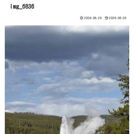
img_6836
2026.06.29
2026.06.30