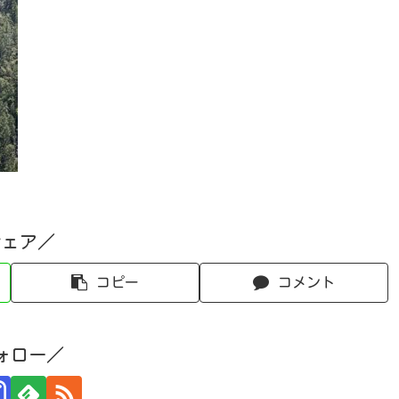
シェア／
コピー
コメント
ォロー／