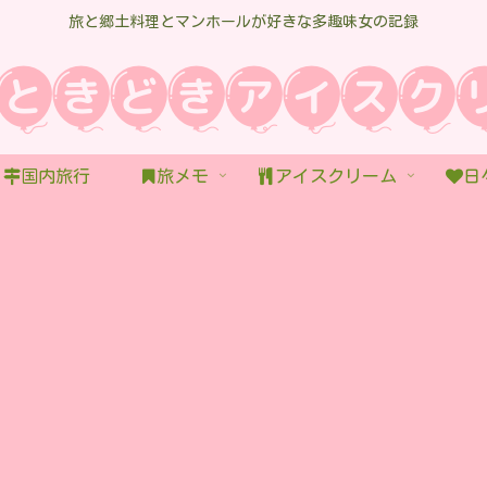
旅と郷土料理とマンホールが好きな多趣味女の記録
国内旅行
旅メモ
アイスクリーム
日