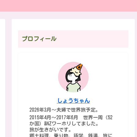
プロフィール
しょうちゃん
2026年3月～夫婦で世界旅予定。
2015年4月～2017年6月 世界一周（52
か国）&NZワーホリしてました。
旅が生きがいです。
郷土料理、乗り物、語学、銭湯、旅に