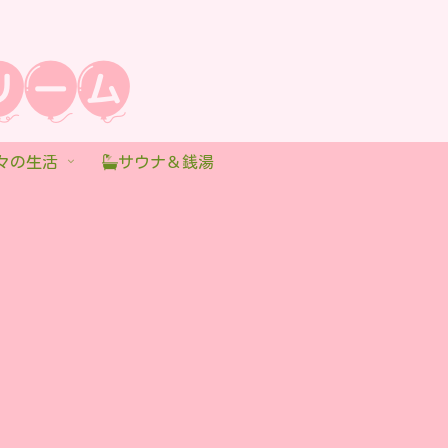
々の生活
サウナ＆銭湯