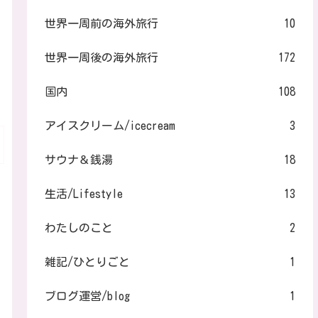
世界一周前の海外旅行
10
世界一周後の海外旅行
172
国内
108
アイスクリーム/icecream
3
サウナ＆銭湯
18
生活/Lifestyle
13
わたしのこと
2
雑記/ひとりごと
1
ブログ運営/blog
1