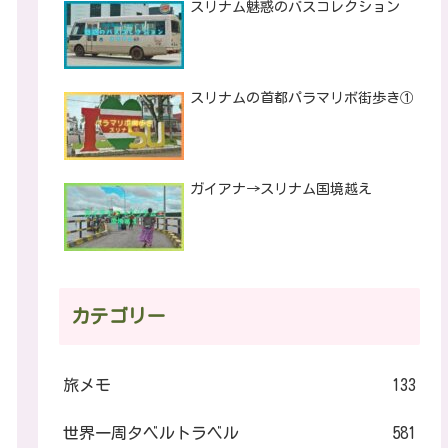
スリナム魅惑のバスコレクション
スリナムの首都パラマリボ街歩き①
ガイアナ→スリナム国境越え
カテゴリー
旅メモ
133
世界一周タベルトラベル
581