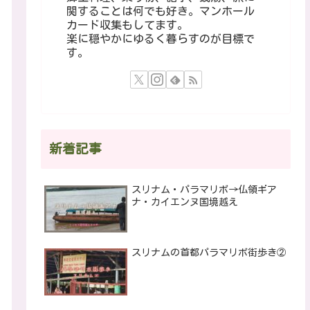
関することは何でも好き。マンホール
カード収集もしてます。
楽に穏やかにゆるく暮らすのが目標で
す。
新着記事
スリナム・パラマリボ→仏領ギア
ナ・カイエンヌ国境越え
スリナムの首都パラマリボ街歩き②