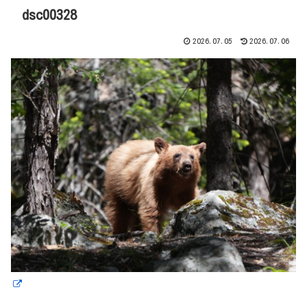
dsc00328
2026.07.05
2026.07.06