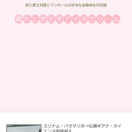
旅と郷土料理とマンホールが好きな多趣味女の記録
スリナム・パラマリボ→仏領ギアナ・カイ
エンヌ国境越え