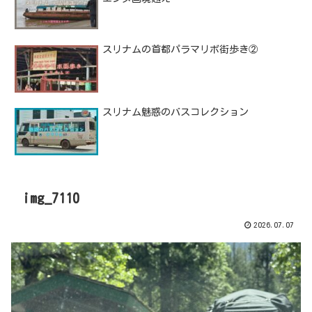
スリナムの首都パラマリボ街歩き②
スリナム魅惑のバスコレクション
img_7110
2026.07.07