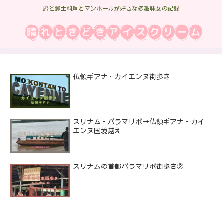
旅と郷土料理とマンホールが好きな多趣味女の記録
仏領ギアナ・カイエンヌ街歩き
スリナム・パラマリボ→仏領ギアナ・カイ
エンヌ国境越え
スリナムの首都パラマリボ街歩き②