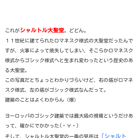
シャルトル大聖堂
これが
。どどん。
１１世紀に建てられたロマネスク様式の大聖堂だったんで
すが、火事によって焼失してしまい、そこらかロマネスク
様式からゴシック様式へと生まれ変わったという歴史のあ
る大聖堂。
この写真だとちょっとわかりづらいけど、右の塔がロマネ
スク様式、左の塔がゴシック様式なんだって。
建築のことはよくわからん（爆）
ヨーロッパのゴシック建築では最大級の規模というだけあ
って、確かにでかかった(・∀・)
「シャルト
そして、シャルトル大聖堂の一番の見所は