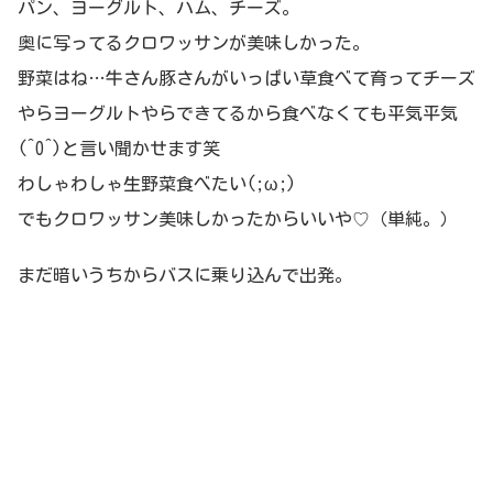
パン、ヨーグルト、ハム、チーズ。
奥に写ってるクロワッサンが美味しかった。
野菜はね…牛さん豚さんがいっぱい草食べて育ってチーズ
やらヨーグルトやらできてるから食べなくても平気平気
(^O^)と言い聞かせます笑
わしゃわしゃ生野菜食べたい(;ω;)
でもクロワッサン美味しかったからいいや♡（単純。）
まだ暗いうちからバスに乗り込んで出発。