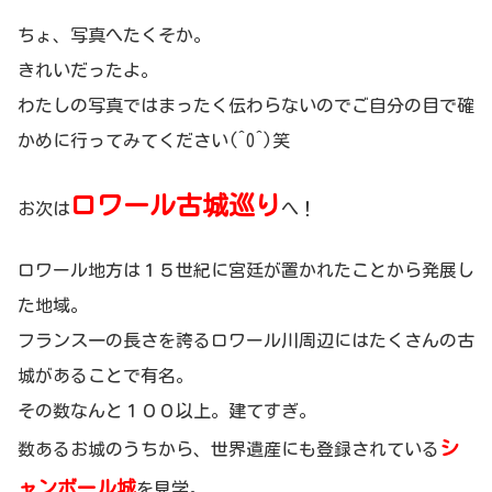
ちょ、写真へたくそか。
きれいだったよ。
わたしの写真ではまったく伝わらないのでご自分の目で確
かめに行ってみてください(^O^)笑
ロワール古城巡り
お次は
へ！
ロワール地方は１５世紀に宮廷が置かれたことから発展し
た地域。
フランス一の長さを誇るロワール川周辺にはたくさんの古
城があることで有名。
その数なんと１００以上。建てすぎ。
シ
数あるお城のうちから、世界遺産にも登録されている
ャンボール城
を見学。