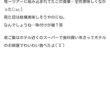
唯一ツアーに組み込まれてたこの食事…全然美味しくなか
った(;ω;)
見た目は結構美味しそうやのにね。
なんでしょうね…味付けが雑？笑
夜ご飯はホテル近くのスーパーで食料買いあさってホテル
のお部屋でわいわい食べたよ(^O^)