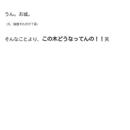
うん。お城。
（え、感想それだけ？笑）
この木どうなってんの！！
そんなことより、
笑