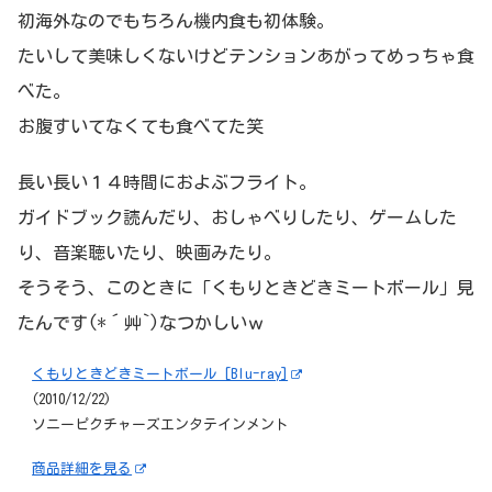
初海外なのでもちろん機内食も初体験。
たいして美味しくないけどテンションあがってめっちゃ食
べた。
お腹すいてなくても食べてた笑
長い長い１４時間におよぶフライト。
ガイドブック読んだり、おしゃべりしたり、ゲームした
り、音楽聴いたり、映画みたり。
そうそう、このときに「くもりときどきミートボール」見
たんです(*´艸`)なつかしいｗ
くもりときどきミートボール [Blu-ray]
(2010/12/22)
ソニーピクチャーズエンタテインメント
商品詳細を見る