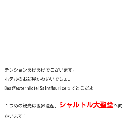
テンションあげあげでございます。
ホテルのお部屋かわいいでしょ。
BestWesternHotelSaintMauriceってとこだよ。
シャルトル大聖堂
１つめの観光は世界遺産、
へ向
かいます！