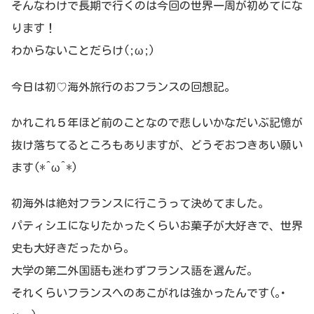
そんなわけで長期で行くのは今回の世界一周が初めてにな
ります！
わからないことだらけ(;ω;)
今日は初♡海外旅行のおフランスの回想記。
かれこれ５年ほど前のことなので悲しいかなだいぶ記憶が
抜け落ちてるところもありますが、どうぞおつきあい願い
ます(*^ω^*)
初海外は絶対フランスに行こうって決めてました。
パティシエになりたかったくらいお菓子が大好きで、世界
史も大好きだったから。
大学の第二外国語も迷わずフランス語を選んだ。
それくらいフランスへのあこがれは強かったんです(｡･