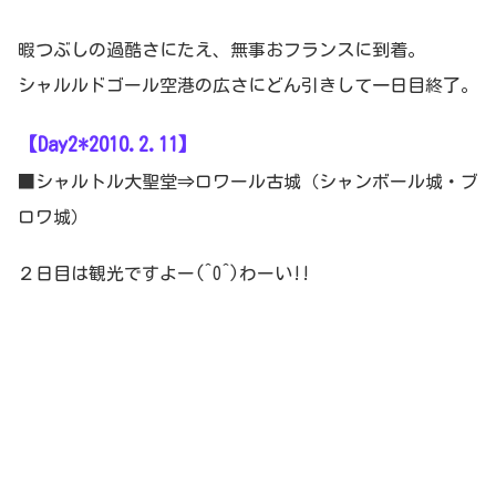
暇つぶしの過酷さにたえ、無事おフランスに到着。
シャルルドゴール空港の広さにどん引きして一日目終了。
【Day2*2010.2.11】
■シャルトル大聖堂⇒ロワール古城（シャンボール城・ブ
ロワ城）
２日目は観光ですよー(^O^)わーい!!