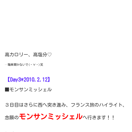
高カロリー、高塩分♡
…職業聞かないで(・∀・)笑
【Day3*2010.2.12】
■モンサンミッシェル
３日目はさらに西へ突き進み、フランス旅のハイライト、
モンサンミッシェル
念願の
へ行きます！！